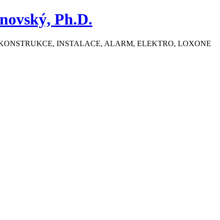
novský, Ph.D.
ŽBA, REKONSTRUKCE, INSTALACE, ALARM, ELEKTRO, LOXONE